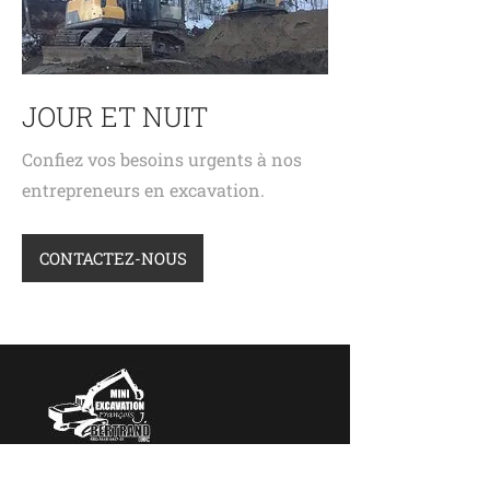
JOUR ET NUIT
Confiez vos besoins urgents à nos
entrepreneurs en excavation.
CONTACTEZ-NOUS
Mini-Excavation François J. Bertrand Inc